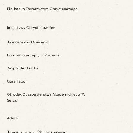
Biblioteka Towarzystwa Chrystusowego
Inicjatywy Chrystusowców
Jasnogórskie Czuwanie
Dom Rekolekcyjny w Poznaniu
Zespół Serduszka
Góra Tabor
Ośrodek Duszpasterstwa Akademickiego "W
Sercu"
Adres
Towarzystwo Chrystusowe