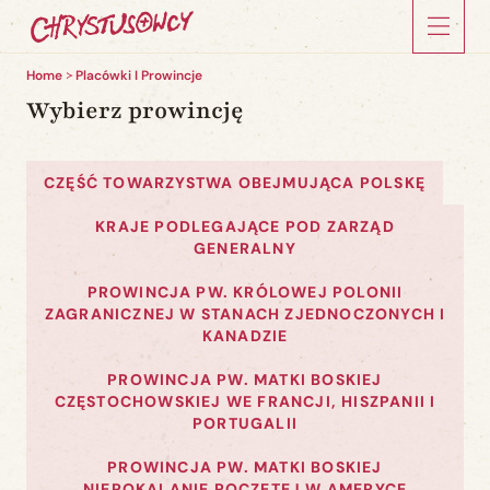
Home
Placówki I Prowincje
Wybierz prowincję
CZĘŚĆ TOWARZYSTWA OBEJMUJĄCA POLSKĘ
KRAJE PODLEGAJĄCE POD ZARZĄD
GENERALNY
PROWINCJA PW. KRÓLOWEJ POLONII
ZAGRANICZNEJ W STANACH ZJEDNOCZONYCH I
KANADZIE
PROWINCJA PW. MATKI BOSKIEJ
CZĘSTOCHOWSKIEJ WE FRANCJI, HISZPANII I
PORTUGALII
PROWINCJA PW. MATKI BOSKIEJ
NIEPOKALANIE POCZĘTEJ W AMERYCE