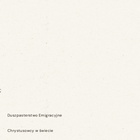
;
Duszpasterstwo Emigracyjne
Chrystusowcy w świecie