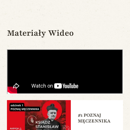
Materiały Wideo
#1 POZNAJ
MĘCZENNIKA