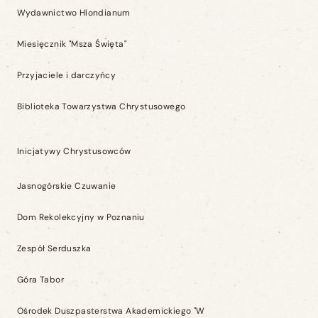
Wydawnictwo Hlondianum
Miesięcznik "Msza Święta"
Przyjaciele i darczyńcy
Biblioteka Towarzystwa Chrystusowego
Inicjatywy Chrystusowców
Jasnogórskie Czuwanie
Dom Rekolekcyjny w Poznaniu
Zespół Serduszka
Góra Tabor
Ośrodek Duszpasterstwa Akademickiego "W