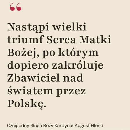
Nastąpi wielki
triumf Serca Matki
Bożej, po którym
dopiero zakróluje
Zbawiciel nad
światem przez
Polskę.
Czcigodny Sługa Boży Kardynał August Hlond