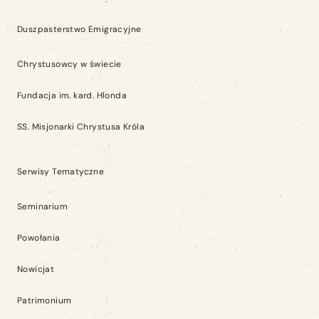
Duszpasterstwo Emigracyjne
Chrystusowcy w świecie
Fundacja im. kard. Hlonda
SS. Misjonarki Chrystusa Króla
Serwisy Tematyczne
Seminarium
Powołania
Nowicjat
Patrimonium