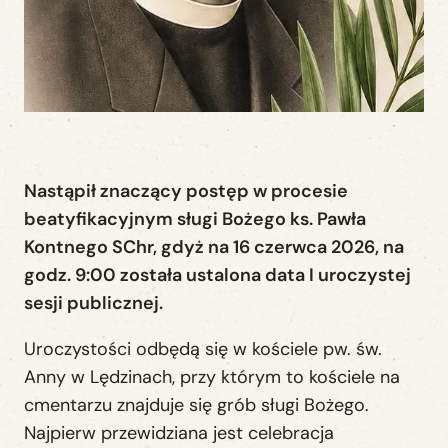
Nastąpił znaczący postęp w procesie
beatyfikacyjnym sługi Bożego ks. Pawła
Kontnego SChr, gdyż na 16 czerwca 2026, na
godz. 9:00 została ustalona data I uroczystej
sesji publicznej.
Uroczystości odbędą się w kościele pw. św.
Anny w Lędzinach, przy którym to kościele na
cmentarzu znajduje się grób sługi Bożego.
Najpierw przewidziana jest celebracja