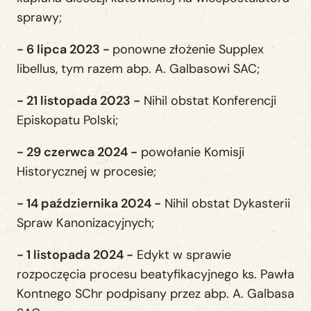
sprawy;
- 6 lipca 2023 -
ponowne złożenie Supplex
libellus, tym razem abp. A. Galbasowi SAC;
- 21 listopada 2023 -
Nihil obstat Konferencji
Episkopatu Polski;
- 29 czerwca 2024 -
powołanie Komisji
Historycznej w procesie;
- 14 października 2024 -
Nihil obstat Dykasterii
Spraw Kanonizacyjnych;
- 1 listopada 2024 -
Edykt w sprawie
rozpoczęcia procesu beatyfikacyjnego ks. Pawła
Kontnego SChr podpisany przez abp. A. Galbasa