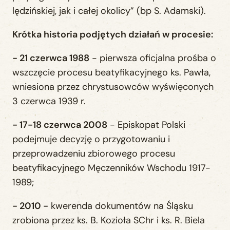
lędzińskiej, jak i całej okolicy” (bp S. Adamski).
Krótka historia podjętych działań w procesie:
- 21 czerwca 1988
- pierwsza oficjalna prośba o
wszczęcie procesu beatyfikacyjnego ks. Pawła,
wniesiona przez chrystusowców wyświęconych
3 czerwca 1939 r.
- 17-18 czerwca 2008
- Episkopat Polski
podejmuje decyzję o przygotowaniu i
przeprowadzeniu zbiorowego procesu
beatyfikacyjnego Męczenników Wschodu 1917-
1989;
- 2010 -
kwerenda dokumentów na Śląsku
zrobiona przez ks. B. Kozioła SChr i ks. R. Biela