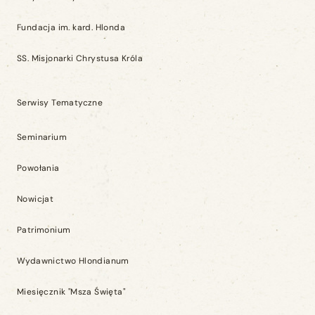
Fundacja im. kard. Hlonda
SS. Misjonarki Chrystusa Króla
Serwisy Tematyczne
Seminarium
Powołania
Nowicjat
Patrimonium
Wydawnictwo Hlondianum
Miesięcznik "Msza Święta"