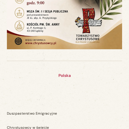
Polska
Duszpasterstwo Emigracyjne
Chrystusowcy w świecie