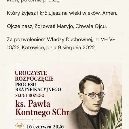
Który żyjesz i królujesz na wieki wieków. Amen.
Ojcze nasz, Zdrowaś Maryjo, Chwała Ojcu.
Za pozwoleniem Władzy Duchownej, nr VH V-
10/22, Katowice, dnia 9 sierpnia 2022.