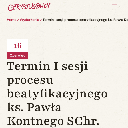
Home
Wydarzenia
Termin I sesji procesu beatyfikacyjnego ks. Pawła K
16
Czerwiec
Termin I sesji
procesu
beatyfikacyjnego
ks. Pawła
Kontnego SChr.