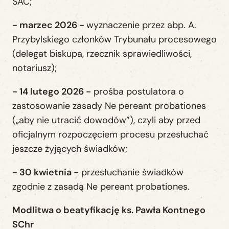
SAC;
- marzec 2026 -
wyznaczenie przez abp. A.
Przybylskiego członków Trybunału procesowego
(delegat biskupa, rzecznik sprawiedliwości,
notariusz);
- 14 lutego 2026 -
prośba postulatora o
zastosowanie zasady Ne pereant probationes
(„aby nie utracić dowodów”), czyli aby przed
oficjalnym rozpoczęciem procesu przesłuchać
jeszcze żyjących świadków;
- 30 kwietnia -
przesłuchanie świadków
zgodnie z zasadą Ne pereant probationes.
Modlitwa o beatyfikację ks. Pawła Kontnego
SChr