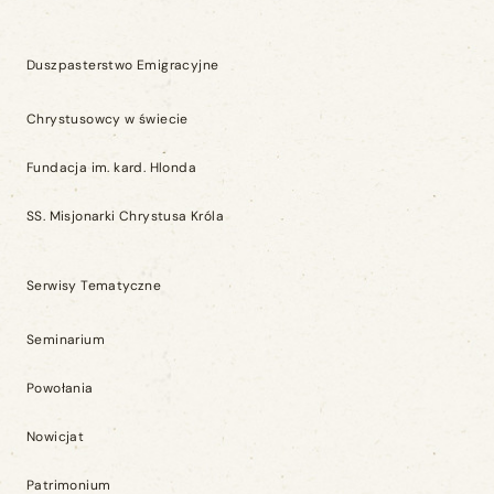
Duszpasterstwo Emigracyjne
Chrystusowcy w świecie
Fundacja im. kard. Hlonda
SS. Misjonarki Chrystusa Króla
Serwisy Tematyczne
Seminarium
Powołania
Nowicjat
Patrimonium