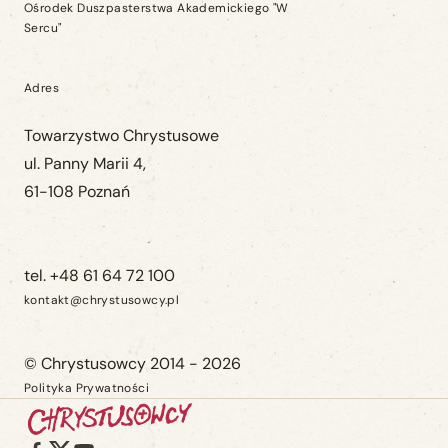
Ośrodek Duszpasterstwa Akademickiego "W
Sercu"
Adres
Towarzystwo Chrystusowe
ul. Panny Marii 4,
61-108 Poznań
tel. +48 61 64 72 100
kontakt@chrystusowcy.pl
© Chrystusowcy 2014 - 2026
Polityka Prywatności