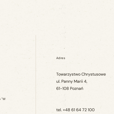
Adres
Towarzystwo Chrystusowe
ul. Panny Marii 4,
61-108 Poznań
o "W
tel. +48 61 64 72 100