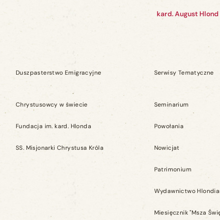
kard. August Hlond
Duszpasterstwo Emigracyjne
Serwisy Tematyczne
Chrystusowcy w świecie
Seminarium
Fundacja im. kard. Hlonda
Powołania
SS. Misjonarki Chrystusa Króla
Nowicjat
Patrimonium
Wydawnictwo Hlondi
Miesięcznik "Msza Świ