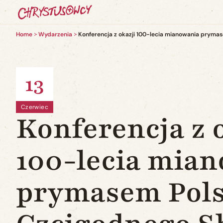
Home
Wydarzenia
Konferencja z okazji 100-lecia mianowania prymas
13
Czerwiec
Konferencja z 
100-lecia mia
prymasem Pols