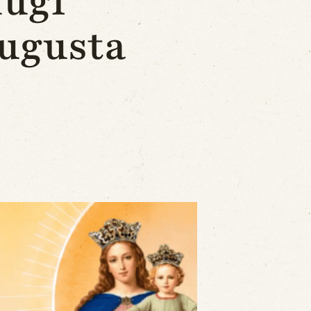
ługi
Augusta