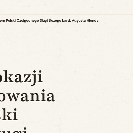
em Polski Czcigodnego Sługi Bożego kard. Augusta Hlonda
okazji
nowania
ki