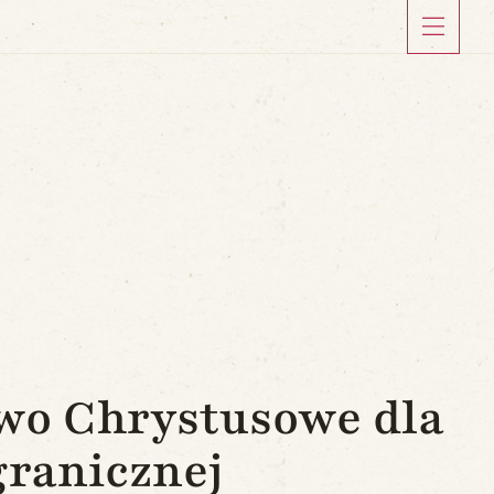
wo Chrystusowe dla
granicznej