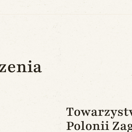
zenia
Towarzyst
Polonii Za