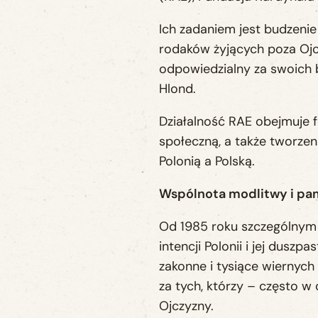
Ich zadaniem jest budzenie
rodaków żyjących poza Ojcz
odpowiedzialny za swoich b
Hlond.
Działalność RAE obejmuje 
społeczną, a także tworzen
Polonią a Polską.
Wspólnota modlitwy i pa
Od 1985 roku szczególnym 
intencji Polonii i jej dusz
zakonne i tysiące wiernych
za tych, którzy – często w
Ojczyzny.