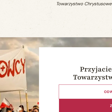
Towarzystwo Chrystusowe d
Przyjacie
Towarzyst
ODW