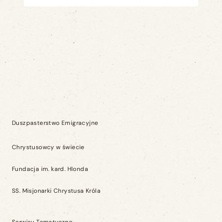
Duszpasterstwo Emigracyjne
Chrystusowcy w świecie
Fundacja im. kard. Hlonda
SS. Misjonarki Chrystusa Króla