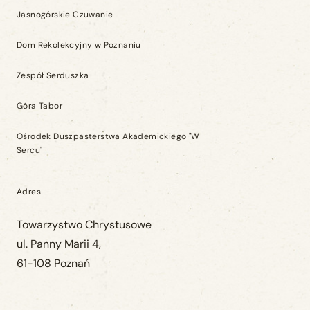
Jasnogórskie Czuwanie
Dom Rekolekcyjny w Poznaniu
Zespół Serduszka
Góra Tabor
Ośrodek Duszpasterstwa Akademickiego "W
Sercu"
Adres
Towarzystwo Chrystusowe
ul. Panny Marii 4,
61-108 Poznań