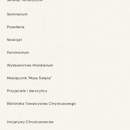
Serwisy Tematyczne
Seminarium
Powołania
Nowicjat
Patrimonium
Wydawnictwo Hlondianum
Miesięcznik "Msza Święta"
Przyjaciele i darczyńcy
Biblioteka Towarzystwa Chrystusowego
Inicjatywy Chrystusowców