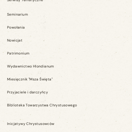
Serwisy Tematyczne
Seminarium
Powołania
Nowicjat
Patrimonium
Wydawnictwo Hlondianum
Miesięcznik "Msza Święta"
Przyjaciele i darczyńcy
Biblioteka Towarzystwa Chrystusowego
Inicjatywy Chrystusowców