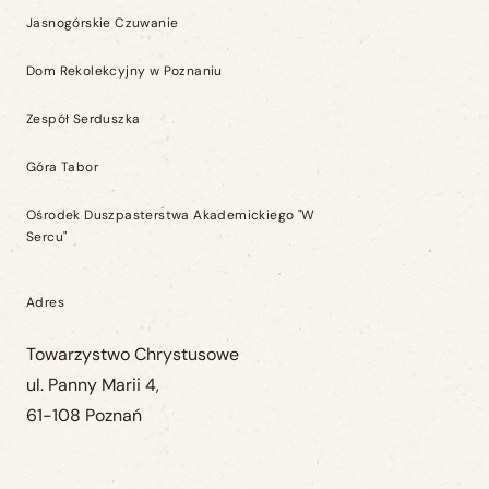
Jasnogórskie Czuwanie
Dom Rekolekcyjny w Poznaniu
Zespół Serduszka
Góra Tabor
Ośrodek Duszpasterstwa Akademickiego "W
Sercu"
Adres
Towarzystwo Chrystusowe
ul. Panny Marii 4,
61-108 Poznań