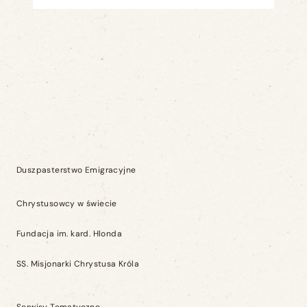
Duszpasterstwo Emigracyjne
Chrystusowcy w świecie
Fundacja im. kard. Hlonda
SS. Misjonarki Chrystusa Króla