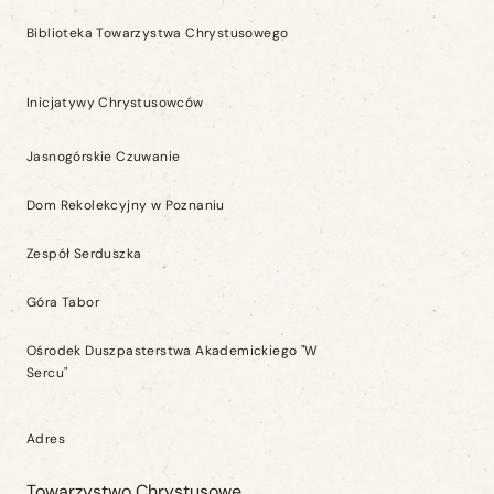
Biblioteka Towarzystwa Chrystusowego
Inicjatywy Chrystusowców
Jasnogórskie Czuwanie
Dom Rekolekcyjny w Poznaniu
Zespół Serduszka
Góra Tabor
Ośrodek Duszpasterstwa Akademickiego "W
Sercu"
Adres
Towarzystwo Chrystusowe