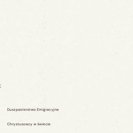
;
Duszpasterstwo Emigracyjne
Chrystusowcy w świecie