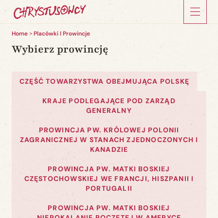
Home
Placówki I Prowincje
Wybierz prowincję
CZĘŚĆ TOWARZYSTWA OBEJMUJĄCA POLSKĘ
KRAJE PODLEGAJĄCE POD ZARZĄD
GENERALNY
PROWINCJA PW. KRÓLOWEJ POLONII
ZAGRANICZNEJ W STANACH ZJEDNOCZONYCH I
KANADZIE
PROWINCJA PW. MATKI BOSKIEJ
CZĘSTOCHOWSKIEJ WE FRANCJI, HISZPANII I
PORTUGALII
PROWINCJA PW. MATKI BOSKIEJ
NIEPOKALANIE POCZĘTEJ W AMERYCE